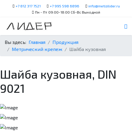
+7 812 317 7521
+7 995 598 6896
info@metizilider.ru
Пн - Пт 09:00-18:00 Сб-Вс Выходной
Вы здесь:
Главная
Продукция
Метрический крепеж
Шайба кузовная
Шайба кузовная, DIN
9021